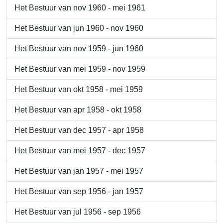
Het Bestuur van nov 1960 - mei 1961
Het Bestuur van jun 1960 - nov 1960
Het Bestuur van nov 1959 - jun 1960
Het Bestuur van mei 1959 - nov 1959
Het Bestuur van okt 1958 - mei 1959
Het Bestuur van apr 1958 - okt 1958
Het Bestuur van dec 1957 - apr 1958
Het Bestuur van mei 1957 - dec 1957
Het Bestuur van jan 1957 - mei 1957
Het Bestuur van sep 1956 - jan 1957
Het Bestuur van jul 1956 - sep 1956