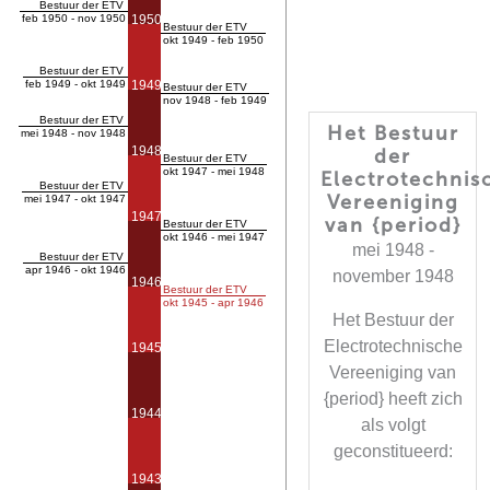
Bestuur der ETV
feb 1950 - nov 1950
1950
Bestuur der ETV
okt 1949 - feb 1950
Bestuur der ETV
feb 1949 - okt 1949
1949
Bestuur der ETV
nov 1948 - feb 1949
Bestuur der ETV
Het Bestuur
mei 1948 - nov 1948
1948
der
Bestuur der ETV
okt 1947 - mei 1948
Electrotechnis
Bestuur der ETV
Vereeniging
mei 1947 - okt 1947
1947
van {period}
Bestuur der ETV
okt 1946 - mei 1947
mei 1948 -
Bestuur der ETV
apr 1946 - okt 1946
november 1948
1946
Bestuur der ETV
okt 1945 - apr 1946
Het Bestuur der
Electrotechnische
1945
Vereeniging van
{period} heeft zich
1944
als volgt
geconstitueerd:
1943