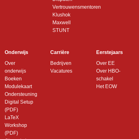
Vertrouwensmentoren
Klushok
Maxwell
STUNT
Onderwijs
Carrière
Eerstejaars
Over
Bedrijven
Over EE
onderwijs
Vacatures
Over HBO-
Boeken
schakel
Modulekaart
Het EOW
Ondersteuning
Digital Setup
(PDF)
LaTeX
Workshop
(PDF)