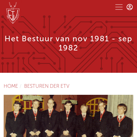
Het Bestuur van nov 1981 - sep
1982
HOME
BESTUREN DER ETV