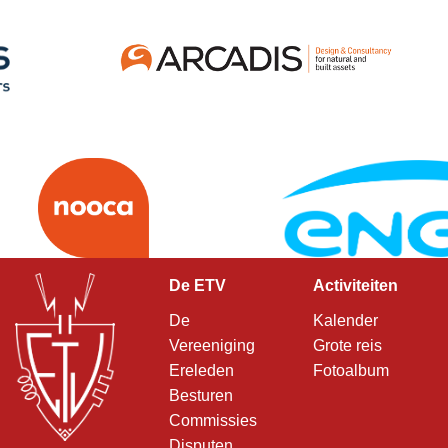
De ETV
Activiteiten
De
Kalender
Vereeniging
Grote reis
Ereleden
Fotoalbum
Besturen
Commissies
Disputen