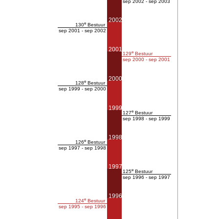
sep 2002 - sep 2003
2002
e
130
Bestuur
sep 2001 - sep 2002
2001
e
129
Bestuur
sep 2000 - sep 2001
2000
e
128
Bestuur
sep 1999 - sep 2000
1999
e
127
Bestuur
sep 1998 - sep 1999
1998
e
126
Bestuur
sep 1997 - sep 1998
1997
e
125
Bestuur
sep 1996 - sep 1997
1996
e
124
Bestuur
sep 1995 - sep 1996