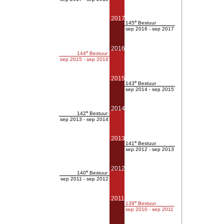
2017
e
145
Bestuur
sep 2016 - sep 2017
2016
e
144
Bestuur
sep 2015 - sep 2016
2015
e
143
Bestuur
sep 2014 - sep 2015
2014
e
142
Bestuur
sep 2013 - sep 2014
2013
e
141
Bestuur
sep 2012 - sep 2013
2012
e
140
Bestuur
sep 2011 - sep 2012
2011
e
139
Bestuur
sep 2010 - sep 2011