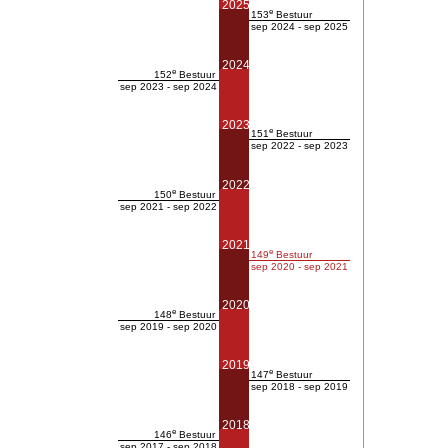
2025
e
153
Bestuur
sep 2024 - sep 2025
2024
e
152
Bestuur
sep 2023 - sep 2024
2023
e
151
Bestuur
sep 2022 - sep 2023
2022
e
150
Bestuur
sep 2021 - sep 2022
2021
e
149
Bestuur
sep 2020 - sep 2021
2020
e
148
Bestuur
sep 2019 - sep 2020
2019
e
147
Bestuur
sep 2018 - sep 2019
2018
e
146
Bestuur
sep 2017 - sep 2018