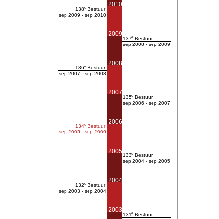
2010
e
138
Bestuur
sep 2009 - sep 2010
2009
e
137
Bestuur
sep 2008 - sep 2009
2008
e
136
Bestuur
sep 2007 - sep 2008
2007
e
135
Bestuur
sep 2006 - sep 2007
2006
e
134
Bestuur
sep 2005 - sep 2006
2005
e
133
Bestuur
sep 2004 - sep 2005
2004
e
132
Bestuur
sep 2003 - sep 2004
2003
e
131
Bestuur