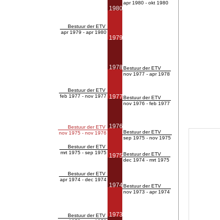
apr 1980 - okt 1980
1980
Bestuur der ETV
apr 1979 - apr 1980
1979
1978
Bestuur der ETV
nov 1977 - apr 1978
Bestuur der ETV
feb 1977 - nov 1977
1977
Bestuur der ETV
nov 1976 - feb 1977
1976
Bestuur der ETV
Bestuur der ETV
nov 1975 - nov 1976
sep 1975 - nov 1975
Bestuur der ETV
mrt 1975 - sep 1975
Bestuur der ETV
1975
dec 1974 - mrt 1975
Bestuur der ETV
apr 1974 - dec 1974
1974
Bestuur der ETV
nov 1973 - apr 1974
1973
Bestuur der ETV