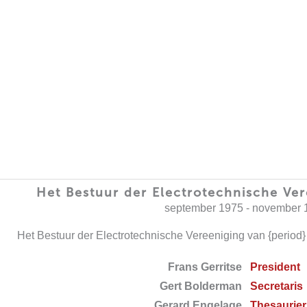
Het Bestuur der Electrotechnische Ver
september 1975 - november 
Het Bestuur der Electrotechnische Vereeniging van {period} h
Frans Gerritse
President
Gert Bolderman
Secretaris
Gerard Engelage
Thesaurier