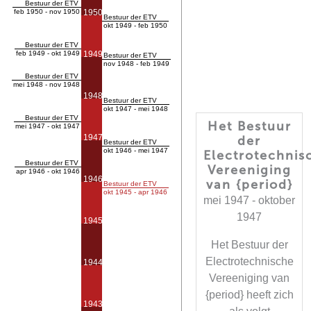
Bestuur der ETV
feb 1950 - nov 1950
1950
Bestuur der ETV
okt 1949 - feb 1950
Bestuur der ETV
feb 1949 - okt 1949
1949
Bestuur der ETV
nov 1948 - feb 1949
Bestuur der ETV
mei 1948 - nov 1948
1948
Bestuur der ETV
okt 1947 - mei 1948
Bestuur der ETV
Het Bestuur
mei 1947 - okt 1947
1947
der
Bestuur der ETV
okt 1946 - mei 1947
Electrotechnis
Bestuur der ETV
Vereeniging
apr 1946 - okt 1946
1946
van {period}
Bestuur der ETV
okt 1945 - apr 1946
mei 1947 - oktober
1947
1945
Het Bestuur der
Electrotechnische
1944
Vereeniging van
{period} heeft zich
1943