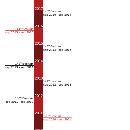
2017
e
145
Bestuur
sep 2016 - sep 2017
2016
e
144
Bestuur
sep 2015 - sep 2016
2015
e
143
Bestuur
sep 2014 - sep 2015
2014
e
142
Bestuur
sep 2013 - sep 2014
2013
e
141
Bestuur
sep 2012 - sep 2013
2012
e
140
Bestuur
sep 2011 - sep 2012
2011
e
139
Bestuur
sep 2010 - sep 2011