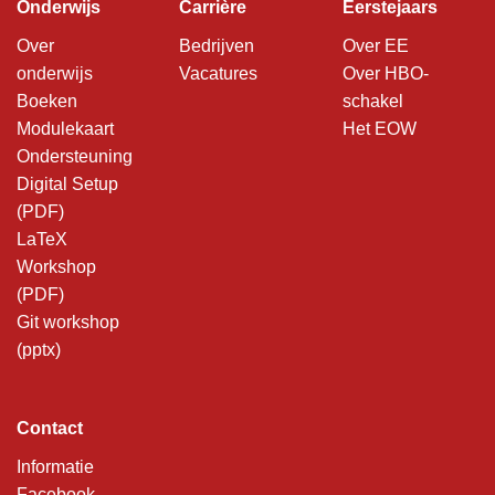
Onderwijs
Carrière
Eerstejaars
Over
Bedrijven
Over EE
onderwijs
Vacatures
Over HBO-
Boeken
schakel
Modulekaart
Het EOW
Ondersteuning
Digital Setup
(PDF)
LaTeX
Workshop
(PDF)
Git workshop
(pptx)
Contact
Informatie
Facebook