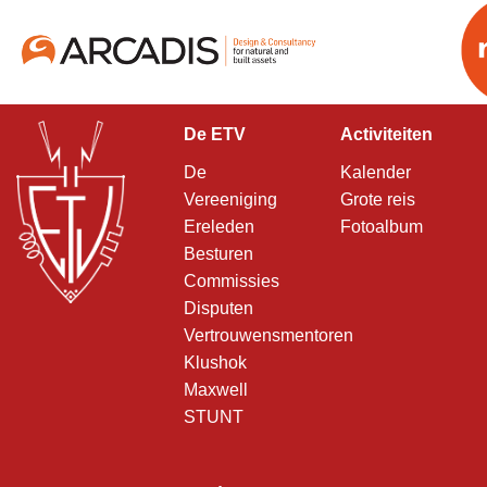
De ETV
Activiteiten
De
Kalender
Vereeniging
Grote reis
Ereleden
Fotoalbum
Besturen
Commissies
Disputen
Vertrouwensmentoren
Klushok
Maxwell
STUNT