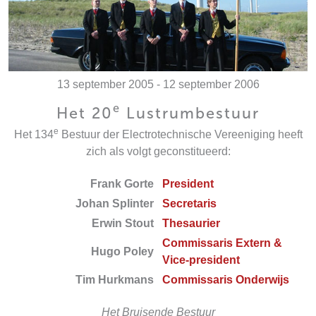
13 september 2005 - 12 september 2006
e
Het 20
Lustrumbestuur
e
Het 134
Bestuur der Electrotechnische Vereeniging heeft
zich als volgt geconstitueerd:
Frank Gorte
President
Johan Splinter
Secretaris
Erwin Stout
Thesaurier
Commissaris Extern &
Hugo Poley
Vice-president
Tim Hurkmans
Commissaris Onderwijs
Het Bruisende Bestuur