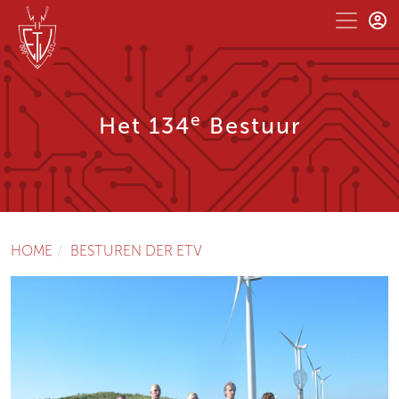
e
Het 134
Bestuur
HOME
BESTUREN DER ETV