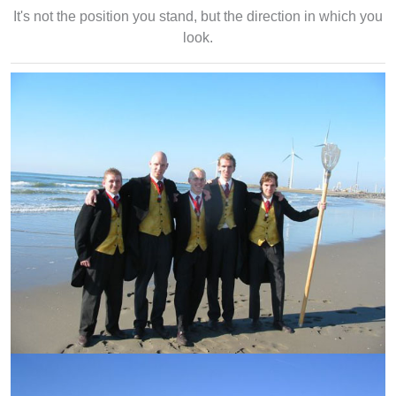
It's not the position you stand, but the direction in which you
look.