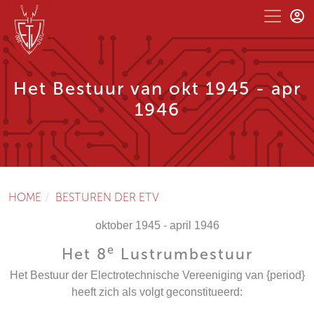
Het Bestuur van okt 1945 - apr
1946
HOME
BESTUREN DER ETV
oktober 1945 - april 1946
e
Het 8
Lustrumbestuur
Het Bestuur der Electrotechnische Vereeniging van {period}
heeft zich als volgt geconstitueerd: