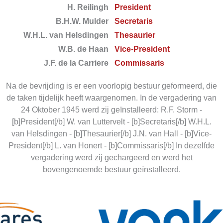
H. Reilingh
President
B.H.W. Mulder
Secretaris
W.H.L. van Helsdingen
Thesaurier
W.B. de Haan
Vice-President
J.F. de la Carriere
Commissaris
Na de bevrijding is er een voorlopig bestuur geformeerd, die
de taken tijdelijk heeft waargenomen. In de vergadering van
24 Oktober 1945 werd zij geïnstalleerd: R.F. Storm -
[b]President[/b] W. van Luttervelt - [b]Secretaris[/b] W.H.L.
van Helsdingen - [b]Thesaurier[/b] J.N. van Hall - [b]Vice-
President[/b] L. van Honert - [b]Commissaris[/b] In dezelfde
vergadering werd zij gechargeerd en werd het
bovengenoemde bestuur geïnstalleerd.