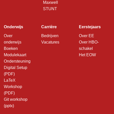
Maxwell
STUNT
Onderwijs
Carrière
Eerstejaars
Over
Bedrijven
Over EE
onderwijs
Vacatures
Over HBO-
Boeken
schakel
Modulekaart
Het EOW
Ondersteuning
Digital Setup
(PDF)
LaTeX
Workshop
(PDF)
Git workshop
(pptx)