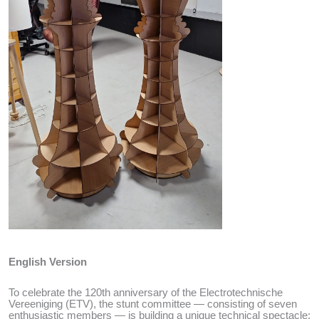
English Version
To celebrate the 120th anniversary of the Electrotechnische
Vereeniging (ETV), the stunt committee — consisting of seven
enthusiastic members — is building a unique technical spectacle: