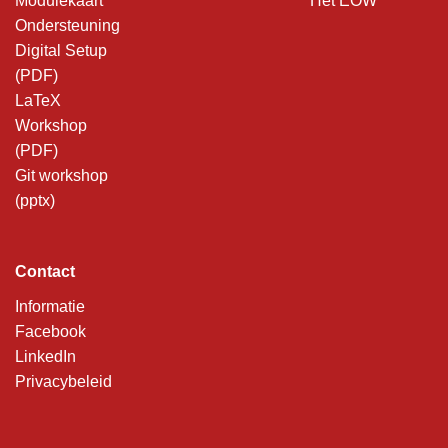
Modulekaart
Het EOW
Ondersteuning
Digital Setup
(PDF)
LaTeX
Workshop
(PDF)
Git workshop
(pptx)
Contact
Informatie
Facebook
LinkedIn
Privacybeleid