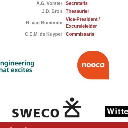
A.G. Vorster
Secretaris
J.D. Bron
Thesaurier
Vice-President /
R. van Romunde
Excursieleider
C.E.M. de Kuyper
Commissaris