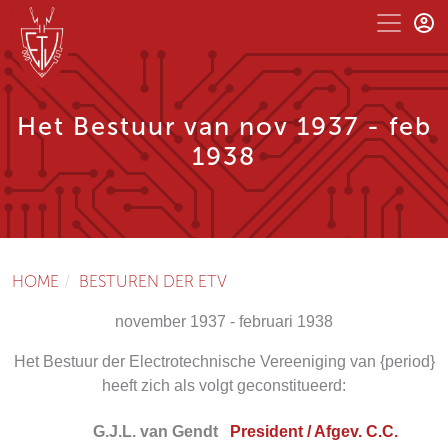
Het Bestuur van nov 1937 - feb
1938
HOME
BESTUREN DER ETV
november 1937 - februari 1938
Het Bestuur der Electrotechnische Vereeniging van {period}
heeft zich als volgt geconstitueerd:
G.J.L. van Gendt
President / Afgev. C.C.