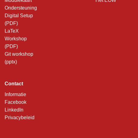
Modulekaart
Het EOW
Ondersteuning
Digital Setup
(PDF)
LaTeX
Workshop
(PDF)
Git workshop
(pptx)
Contact
Informatie
Facebook
LinkedIn
Privacybeleid