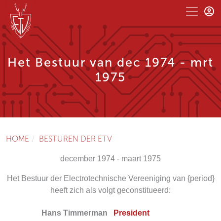
Het Bestuur van dec 1974 - mrt
1975
HOME
BESTUREN DER ETV
december 1974 - maart 1975
Het Bestuur der Electrotechnische Vereeniging van {period}
heeft zich als volgt geconstitueerd:
Hans Timmerman
President