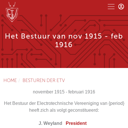
Het Bestuur van nov 1915 - feb
1916
HOME
BESTUREN DER ETV
november 1915 - februari 1916
Het Bestuur der Electrotechnische Vereeniging van {period}
heeft zich als volgt geconstitueerd:
J. Weyland
President