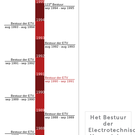
1995
e
123
Bestuur
sep 1994 - sep 1995
1994
Bestuur der ETV
aug 1993 - aug 1994
1993
Bestuur der ETV
aug 1992 - aug 1993
1992
Bestuur der ETV
sep 1991 - sep 1992
1991
Bestuur der ETV
sep 1990 - sep 1991
1990
Bestuur der ETV
sep 1989 - sep 1990
1989
Bestuur der ETV
Het Bestuur
sep 1988 - sep 1989
der
1988
Electrotechnis
Bestuur der ETV