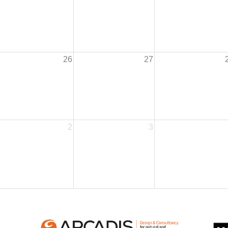
26
27
2
3