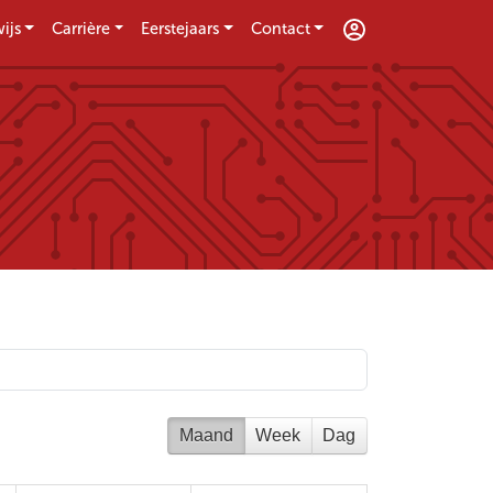
ijs
Carrière
Eerstejaars
Contact
Maand
Week
Dag