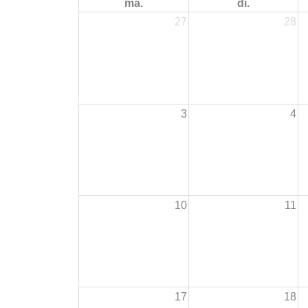
ma.
di.
27
28
3
4
10
11
17
18