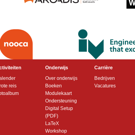
ctiviteiten
Onderwijs
Carrière
alender
Over onderwijs
Bedrijven
rote reis
Boeken
Vacatures
otoalbum
Modulekaart
Ondersteuning
Digital Setup
(PDF)
LaTeX
Workshop