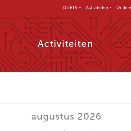
De ETV
Activiteiten
Onderw
Activiteiten
augustus 2026