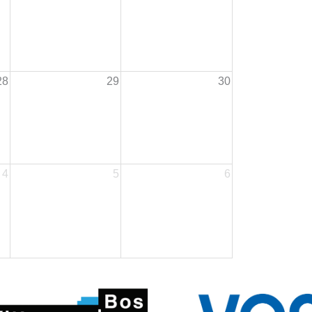
28
29
30
4
5
6