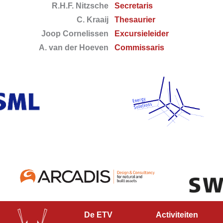
R.H.F. Nitzsche
Secretaris
C. Kraaij
Thesaurier
Joop Cornelissen
Excursieleider
A. van der Hoeven
Commissaris
De ETV
Activiteiten