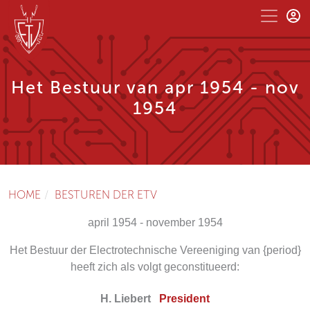
Het Bestuur van apr 1954 - nov
1954
HOME
BESTUREN DER ETV
april 1954 - november 1954
Het Bestuur der Electrotechnische Vereeniging van {period}
heeft zich als volgt geconstitueerd:
H. Liebert
President