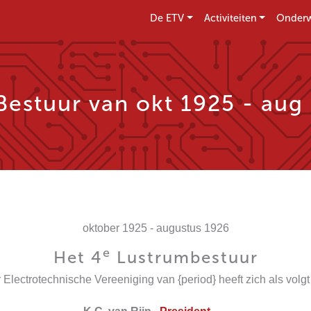
De ETV
Activiteiten
Onderw
Bestuur van okt 1925 - aug
oktober 1925 - augustus 1926
e
Het 4
Lustrumbestuur
 Electrotechnische Vereeniging van {period} heeft zich als volgt