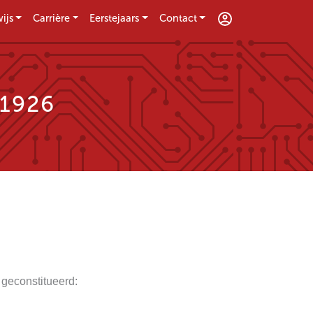
ijs
Carrière
Eerstejaars
Contact
 1926
 geconstitueerd: