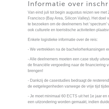
Informatie over inschr
Van eind juli tot begin augustus reizen we me
Francisco (Bay Area, Silicon Valley). Het doel 
te bezoeken om de deelnemers het ‘spectrum’ v
ook culturele en toeristische activiteiten pla
Enkele logistieke informatie over de reis:
- We vertrekken na de bachelorherkansingen en 
- Alle deelnemers moeten een case study uitvoere
de financiële vergoeding naar de financiering v
brengen!
- Dankzij de casestudies bedraagt de resterende
de eetgelegenheden vanwege de vrije tijd tijden
- Je moet minimaal 60 ECTS uit het 1e jaar en
een uitzondering worden gemaakt, indien duidelij