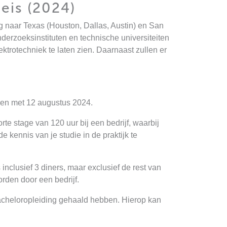
reis (2024)
g naar Texas (Houston, Dallas, Austin) en San
nderzoeksinstituten en technische universiteiten
trotechniek te laten zien. Daarnaast zullen er
t en met 12 augustus 2024.
rte stage van 120 uur bij een bedrijf, waarbij
 kennis van je studie in de praktijk te
inclusief 3 diners, maar exclusief de rest van
rden door een bedrijf.
bacheloropleiding gehaald hebben. Hierop kan