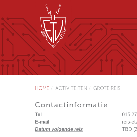
HOME
ACTIVITEITEN
GROTE REIS
Contactinformatie
Tel
015 27
E-mail
reis-et
Datum volgende reis
TBD (Z