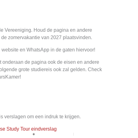
n de Vereeniging. Houd de pagina en andere
 in de zomervakantie van 2027 plaatsvinden.
de website en WhatsApp in de gaten hiervoor!
ult onderaan de pagina ook de eisen en andere
 volgende grote studiereis ook zal gelden. Check
uursKamer!
s verslagen om een indruk te krijgen.
se Study Tour eindverslag