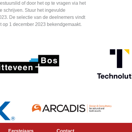
stuurslid of door het op te vragen via het
e schrijven. Stuur het ingevulde
2023. De selectie van de deelnemers vindt
wordt op 1 december 2023 bekendgemaakt.
Eerstejaars
Contact