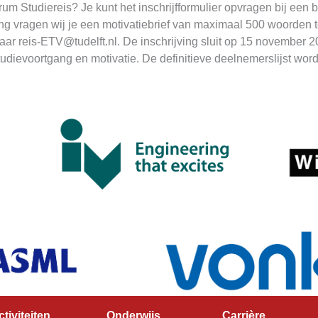
 Studiereis? Je kunt het inschrijfformulier opvragen bij een be
ing vragen wij je een motivatiebrief van maximaal 500 woorden t
naar reis-ETV@tudelft.nl. De inschrijving sluit op 15 november 
 studievoortgang en motivatie. De definitieve deelnemerslijst 
ctiviteiten
Onderwijs
Carrière