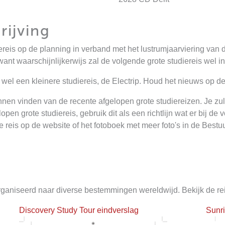
rijving
ereis op de planning in verband met het lustrumjaarviering va
 want waarschijnlijkerwijs zal de volgende grote studiereis wel
 wel een kleinere studiereis, de Electrip. Houd het nieuws op 
kunnen vinden van de recente afgelopen grote studiereizen. Je z
en grote studiereis, gebruik dit als een richtlijn wat er bij de
e reis op de website of het fotoboek met meer foto's in de Best
organiseerd naar diverse bestemmingen wereldwijd. Bekijk de rei
Discovery Study Tour eindverslag
Sunri