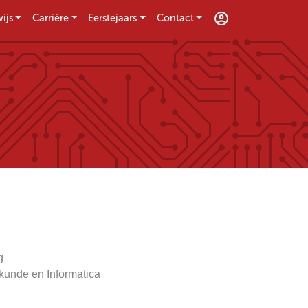
ijs
Carrière
Eerstejaars
Contact
g
skunde en Informatica