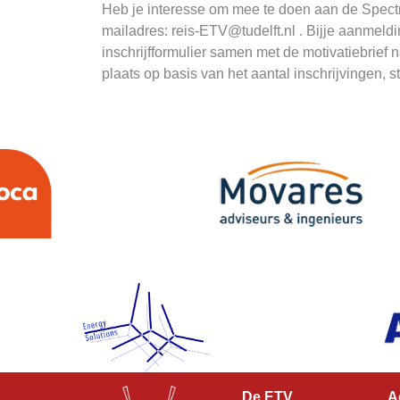
Heb je interesse om mee te doen aan de Spectrum
mailadres: reis-ETV@tudelft.nl . Bijje aanmeld
inschrijfformulier samen met de motivatiebrief 
plaats op basis van het aantal inschrijvingen,
De ETV
A