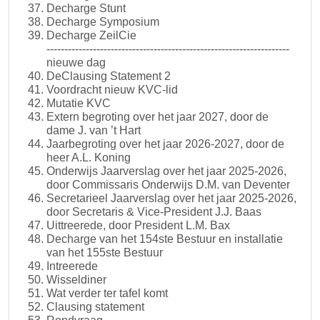
Decharge Stunt
Decharge Symposium
Decharge ZeilCie
--------------------------------------------------------------------
nieuwe dag
DeClausing Statement 2
Voordracht nieuw KVC-lid
Mutatie KVC
Extern begroting over het jaar 2027, door de
dame J. van ’t Hart
Jaarbegroting over het jaar 2026-2027, door de
heer A.L. Koning
Onderwijs Jaarverslag over het jaar 2025-2026,
door Commissaris Onderwijs D.M. van Deventer
Secretarieel Jaarverslag over het jaar 2025-2026,
door Secretaris & Vice-President J.J. Baas
Uittreerede, door President L.M. Bax
Decharge van het 154ste Bestuur en installatie
van het 155ste Bestuur
Intreerede
Wisseldiner
Wat verder ter tafel komt
Clausing statement