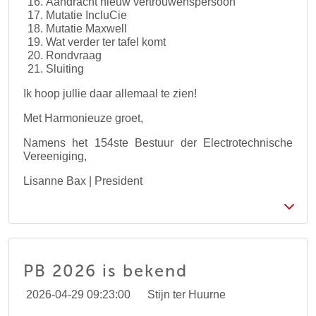
Aandracht nieuw vertrouwenspersoon
Mutatie IncluCie
Mutatie Maxwell
Wat verder ter tafel komt
Rondvraag
Sluiting
Ik hoop jullie daar allemaal te zien!
Met Harmonieuze groet,
Namens het 154ste Bestuur der Electrotechnische
Vereeniging,
Lisanne Bax | President
PB 2026 is bekend
2026-04-29 09:23:00
Stijn ter Huurne