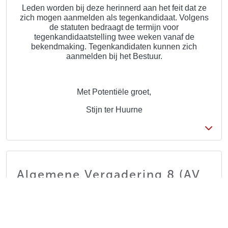
Leden worden bij deze herinnerd aan het feit dat ze
zich mogen aanmelden als tegenkandidaat. Volgens
de statuten bedraagt de termijn voor
tegenkandidaatstelling twee weken vanaf de
bekendmaking. Tegenkandidaten kunnen zich
aanmelden bij het Bestuur.
Met Potentiële groet,
Stijn ter Huurne
Algemene Vergadering 8 (AV
8)
2026-04-28 12:08:50
Lisanne Bax