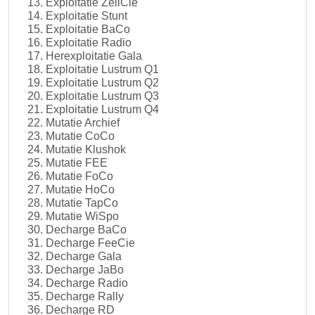
Exploitatie ZeilCie
Exploitatie Stunt
Exploitatie BaCo
Exploitatie Radio
Herexploitatie Gala
Exploitatie Lustrum Q1
Exploitatie Lustrum Q2
Exploitatie Lustrum Q3
Exploitatie Lustrum Q4
Mutatie Archief
Mutatie CoCo
Mutatie Klushok
Mutatie FEE
Mutatie FoCo
Mutatie HoCo
Mutatie TapCo
Mutatie WiSpo
Decharge BaCo
Decharge FeeCie
Decharge Gala
Decharge JaBo
Decharge Radio
Decharge Rally
Decharge RD