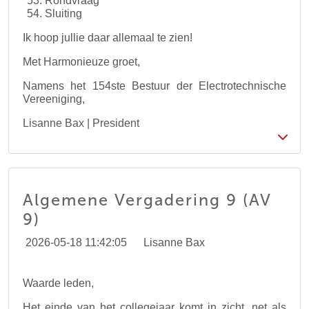
Rondvraag
Sluiting
Ik hoop jullie daar allemaal te zien!
Met Harmonieuze groet,
Namens het 154ste Bestuur der Electrotechnische
Vereeniging,
Lisanne Bax | President
Algemene Vergadering 9 (AV
9)
2026-05-18 11:42:05
Lisanne Bax
Waarde leden,
Het einde van het collegejaar komt in zicht, net als