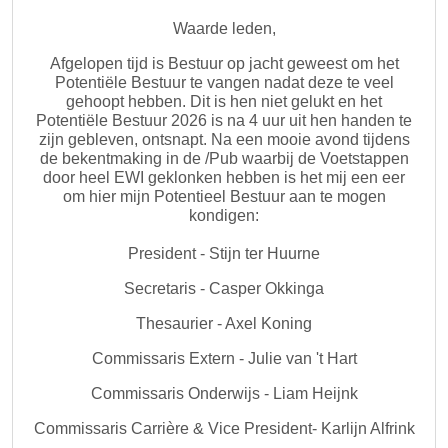
Waarde leden,
Afgelopen tijd is Bestuur op jacht geweest om het
Potentiële Bestuur te vangen nadat deze te veel
gehoopt hebben. Dit is hen niet gelukt en het
Potentiële Bestuur 2026 is na 4 uur uit hen handen te
zijn gebleven, ontsnapt. Na een mooie avond tijdens
de bekentmaking in de /Pub waarbij de Voetstappen
door heel EWI geklonken hebben is het mij een eer
om hier mijn Potentieel Bestuur aan te mogen
kondigen:
President - Stijn ter Huurne
Secretaris - Casper Okkinga
Thesaurier - Axel Koning
Commissaris Extern - Julie van 't Hart
Commissaris Onderwijs - Liam Heijnk
Commissaris Carriè
re & Vice President- Karlijn Alfrink