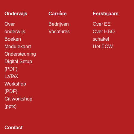
Onderwijs
Carrière
Eerstejaars
Over
Bedrijven
Over EE
onderwijs
Vacatures
Over HBO-
Boeken
schakel
Modulekaart
Het EOW
Ondersteuning
Digital Setup
(PDF)
LaTeX
Workshop
(PDF)
Git workshop
(pptx)
Contact