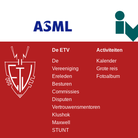
De ETV
Activiteiten
De
Kalender
Vereeniging
Grote reis
Ereleden
Fotoalbum
Besturen
Commissies
Disputen
Vertrouwensmentoren
Klushok
Maxwell
STUNT