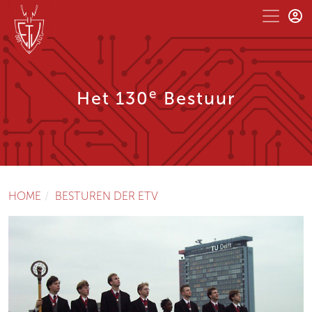
e
Het 130
Bestuur
HOME
BESTUREN DER ETV