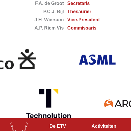
F.A. de Groot
Secretaris
P.C.J. Bijl
Thesaurier
J.H. Wiersum
Vice-President
A.P. Riem Vis
Commissaris
De ETV
Activiteiten