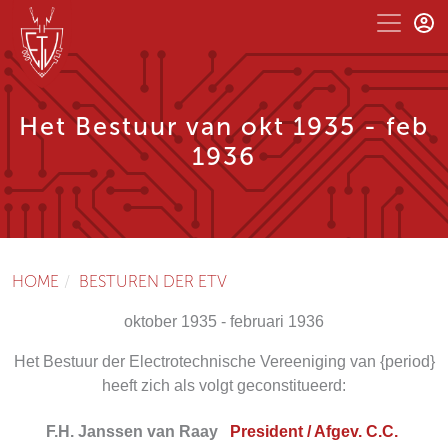
Het Bestuur van okt 1935 - feb
1936
HOME
BESTUREN DER ETV
oktober 1935 - februari 1936
Het Bestuur der Electrotechnische Vereeniging van {period}
heeft zich als volgt geconstitueerd:
F.H. Janssen van Raay
President / Afgev. C.C.