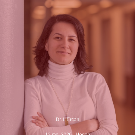
Dr. I. Ercan
13 mei 2026 - Heden