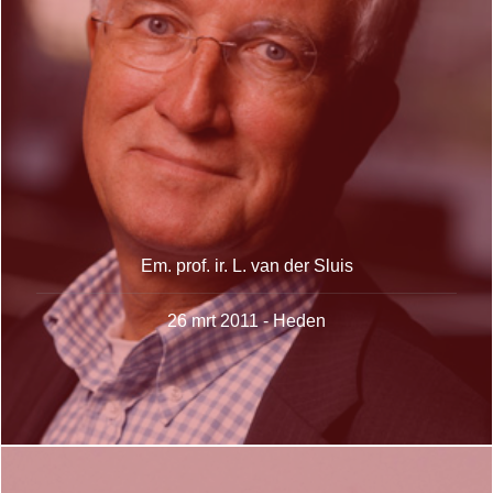
Em. prof. ir. L. van der Sluis
26 mrt 2011 - Heden