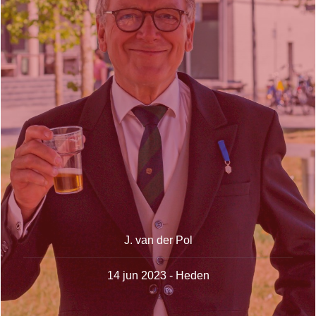
J. van der Pol
14 jun 2023 - Heden