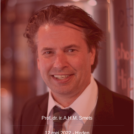
Prof. dr. ir. A.H.M. Smets
12 mei 2022 - Heden