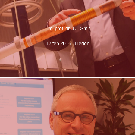
Em. prof. dr. J.J. Smit
12 feb 2016 - Heden