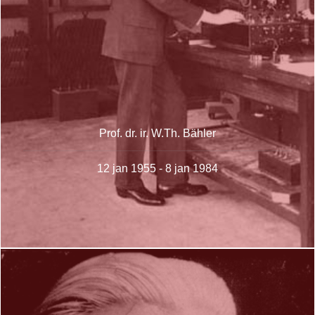
Prof. dr. ir. W.Th. Bähler
12 jan 1955 - 8 jan 1984