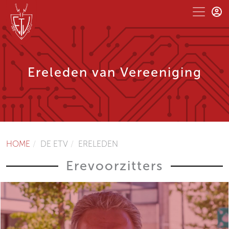
Ereleden van Vereeniging
HOME
DE ETV
ERELEDEN
Erevoorzitters