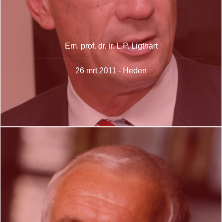
Em. prof. dr. ir. L.P. Ligthart
26 mrt 2011 - Heden