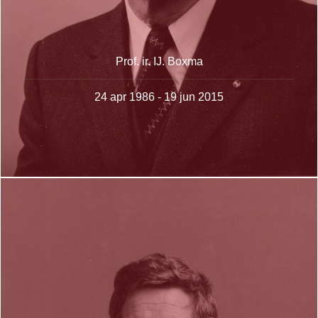
Prof. ir. IJ. Boxma
24 apr 1986 - 19 jun 2015