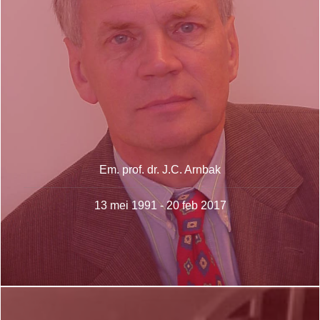
Em. prof. dr. J.C. Arnbak
13 mei 1991 - 20 feb 2017