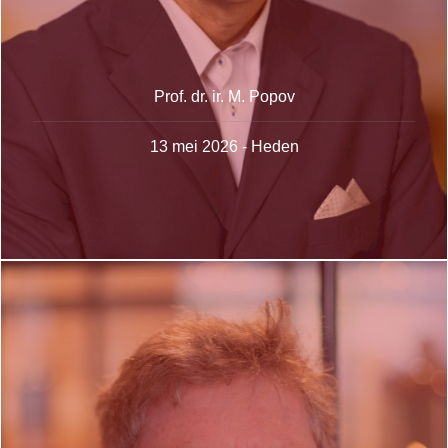
Prof. dr. ir. M. Popov
13 mei 2026 - Heden