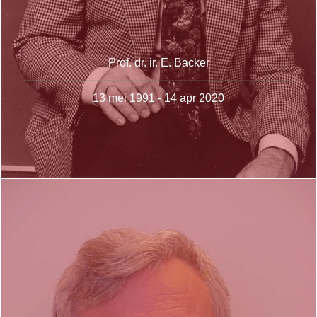
Prof. dr. ir. E. Backer
13 mei 1991 - 14 apr 2020