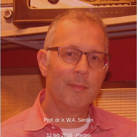
Prof. dr. ir. W.A. Serdijn
12 feb 2016 - Heden