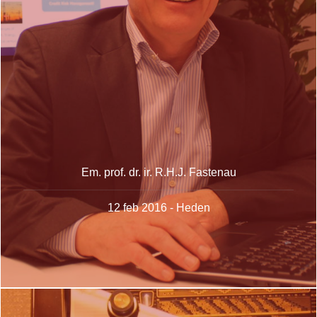
Em. prof. dr. ir. R.H.J. Fastenau
12 feb 2016 - Heden