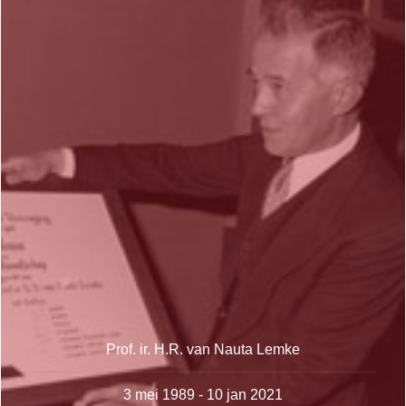
Prof. ir. H.R. van Nauta Lemke
3 mei 1989 - 10 jan 2021