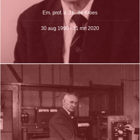
Em. prof. ir. J.L. de Kroes
30 aug 1990 - 31 mrt 2020