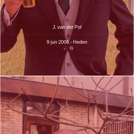
J. van der Pol
9 jun 2006 - Heden