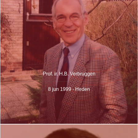
Prof. ir. H.B. Verbruggen
8 jun 1999 - Heden