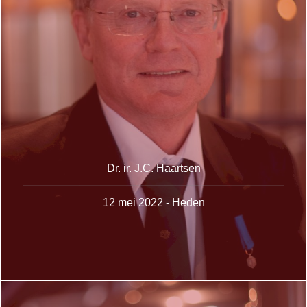
Dr. ir. J.C. Haartsen
12 mei 2022 - Heden