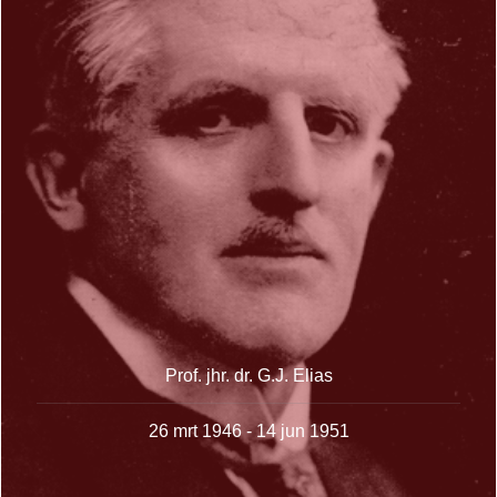
Prof. jhr. dr. G.J. Elias
26 mrt 1946 - 14 jun 1951