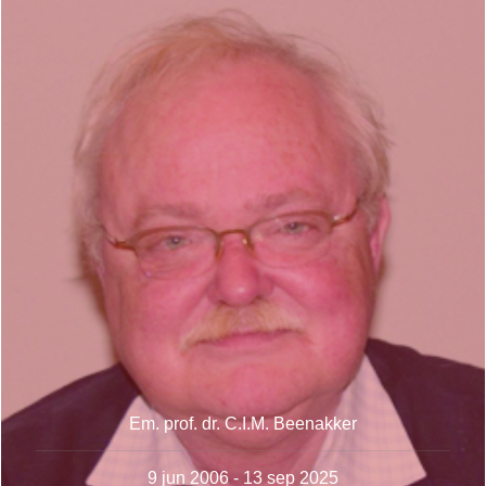
Em. prof. dr. C.I.M. Beenakker
9 jun 2006 - 13 sep 2025