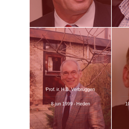
Prof. ir. H.B. Verbruggen
8 jun 1999 - Heden
1