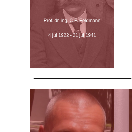
Prof. dr. ing. C.P. Feldmann
4 jul 1922 - 21 jul 1941