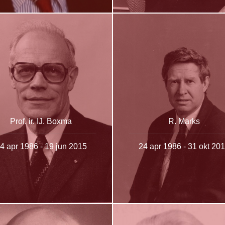
Prof. ir. IJ. Boxma
R. Marks
4 apr 1986 - 19 jun 2015
24 apr 1986 - 31 okt 20