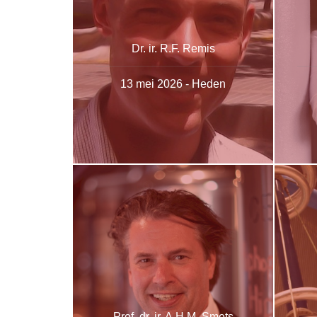
Dr. ir. R.F. Remis
13 mei 2026 - Heden
Prof. dr. ir. A.H.M. Smets