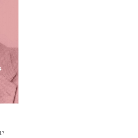
4
017