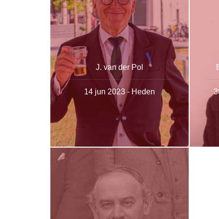
J. van der Pol
14 jun 2023 - Heden
3