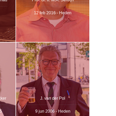
12 feb 2016 - Heden
kker
J. van der Pol
5
9 jun 2006 - Heden