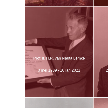
Prof. ir. H.R. van Nauta Lemke
3 mei 1989 - 10 jan 2021
2