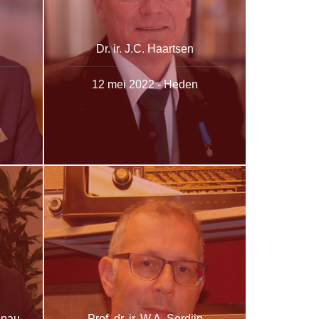
Dr. ir. J.C. Haartsen
12 mei 2022 - Heden
tenau
Prof. dr. ir. W.A. Serdijn