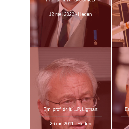
12 mei 2022 - Heden
Em. prof. dr. ir. L.P. Ligthart
Em
26 mrt 2011 - Heden