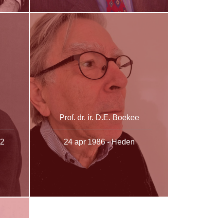
Prof. dr. ir. D.E. Boekee
12
24 apr 1986 - Heden