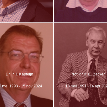
Dr. ir. J. Kapteijn
Prof. dr. ir. E. Backer
0 mei 1993 - 15 nov 2024
13 mei 1991 - 14 apr 20