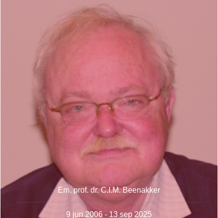
Em. prof. dr. C.I.M. Beenakker
9 jun 2006 - 13 sep 2025