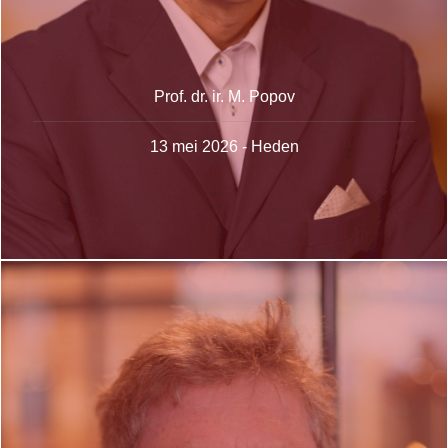
Prof. dr. ir. M. Popov
13 mei 2026 - Heden