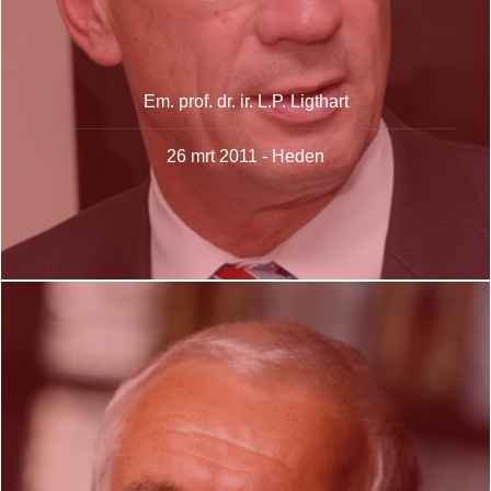
Em. prof. dr. ir. L.P. Ligthart
26 mrt 2011 - Heden