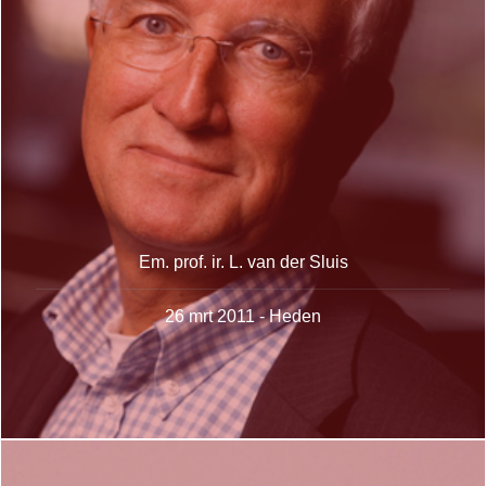
Em. prof. ir. L. van der Sluis
26 mrt 2011 - Heden