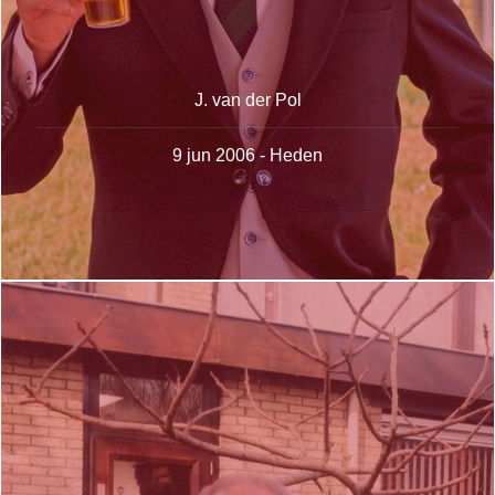
J. van der Pol
9 jun 2006 - Heden