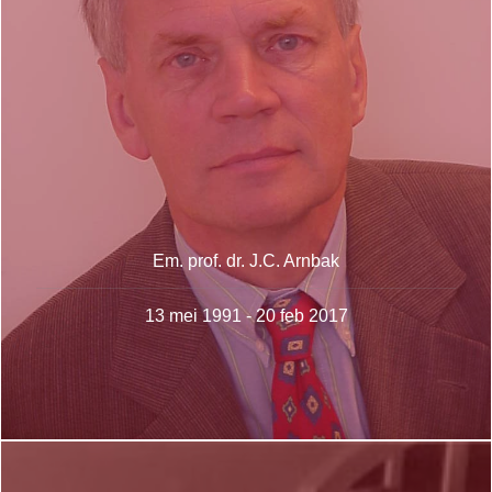
Em. prof. dr. J.C. Arnbak
13 mei 1991 - 20 feb 2017