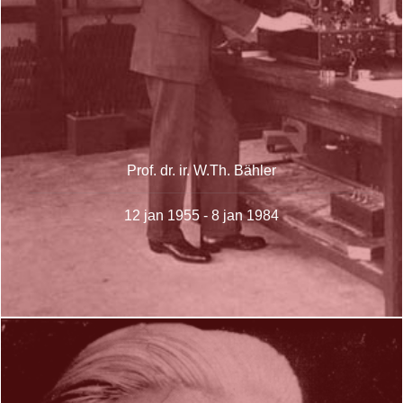
Prof. dr. ir. W.Th. Bähler
12 jan 1955 - 8 jan 1984