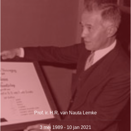
Prof. ir. H.R. van Nauta Lemke
3 mei 1989 - 10 jan 2021