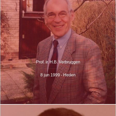
Prof. ir. H.B. Verbruggen
8 jun 1999 - Heden