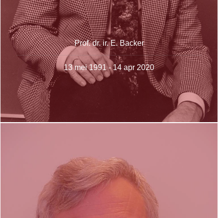
Prof. dr. ir. E. Backer
13 mei 1991 - 14 apr 2020