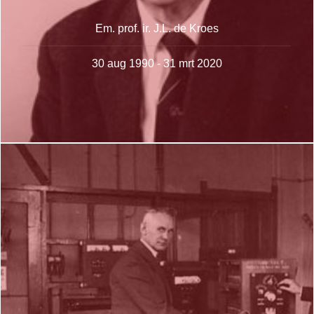
Em. prof. ir. J.L. de Kroes
30 aug 1990 - 31 mrt 2020