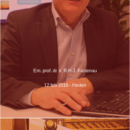
Em. prof. dr. ir. R.H.J. Fastenau
12 feb 2016 - Heden