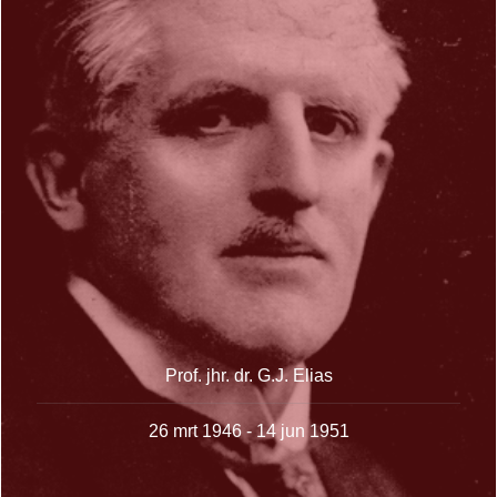
Prof. jhr. dr. G.J. Elias
26 mrt 1946 - 14 jun 1951