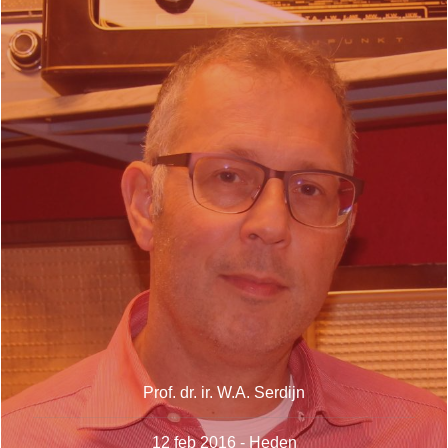
Prof. dr. ir. W.A. Serdijn
12 feb 2016 - Heden