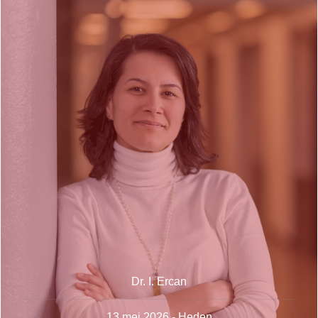
Dr. I. Ercan
13 mei 2026 - Heden