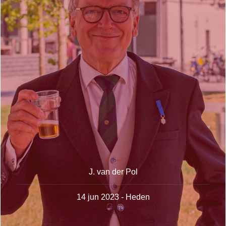
J. van der Pol
14 jun 2023 - Heden