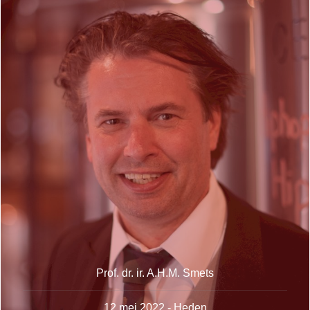
Prof. dr. ir. A.H.M. Smets
12 mei 2022 - Heden