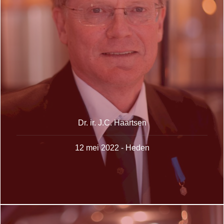
Dr. ir. J.C. Haartsen
12 mei 2022 - Heden