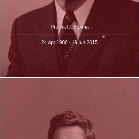
Prof. ir. IJ. Boxma
24 apr 1986 - 19 jun 2015