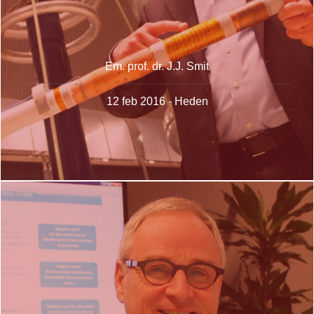
Em. prof. dr. J.J. Smit
12 feb 2016 - Heden