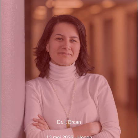
Dr. I. Ercan
13 mei 2026 - Heden