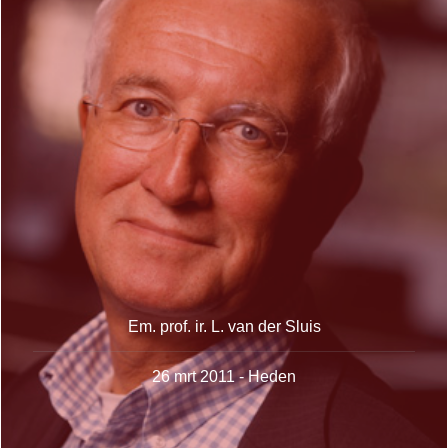
Em. prof. ir. L. van der Sluis
26 mrt 2011 - Heden