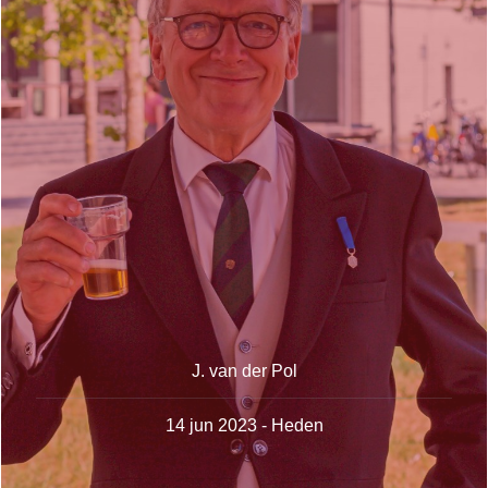
J. van der Pol
14 jun 2023 - Heden