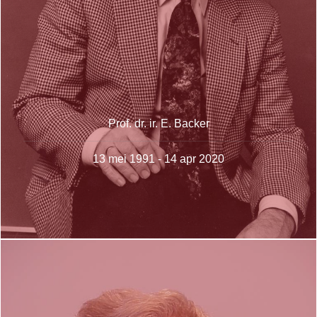
Prof. dr. ir. E. Backer
13 mei 1991 - 14 apr 2020