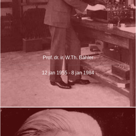
Prof. dr. ir. W.Th. Bähler
12 jan 1955 - 8 jan 1984