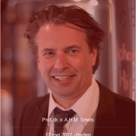
Prof. dr. ir. A.H.M. Smets
12 mei 2022 - Heden