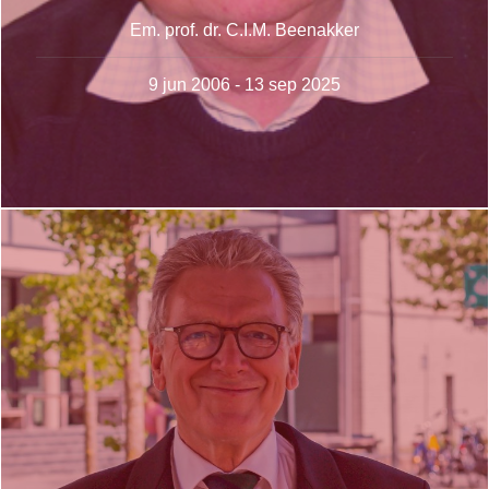
Em. prof. dr. C.I.M. Beenakker
9 jun 2006 - 13 sep 2025