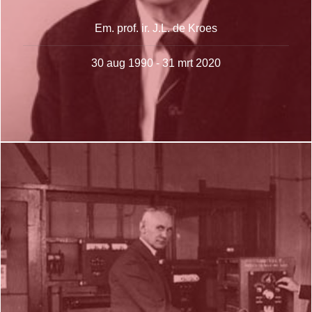
Em. prof. ir. J.L. de Kroes
30 aug 1990 - 31 mrt 2020