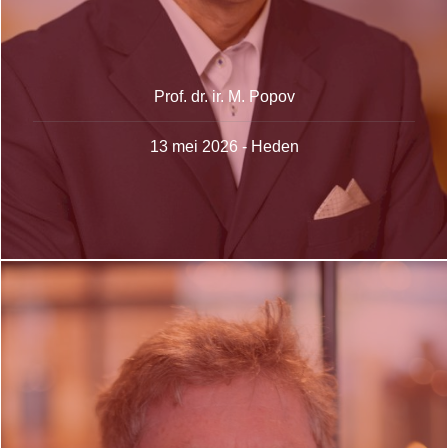
Prof. dr. ir. M. Popov
13 mei 2026 - Heden