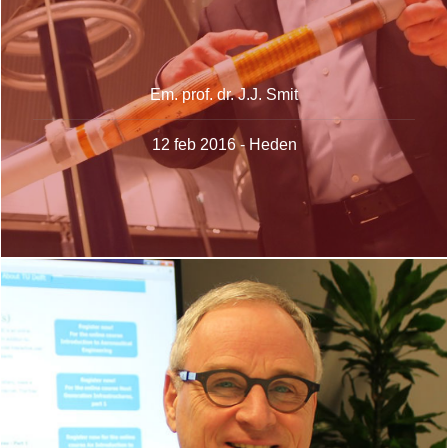
Em. prof. dr. J.J. Smit
12 feb 2016 - Heden