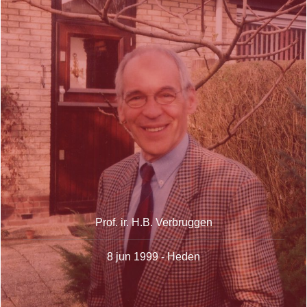
Prof. ir. H.B. Verbruggen
8 jun 1999 - Heden