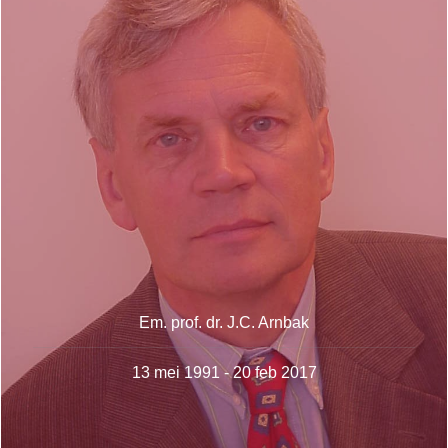
Em. prof. dr. J.C. Arnbak
13 mei 1991 - 20 feb 2017