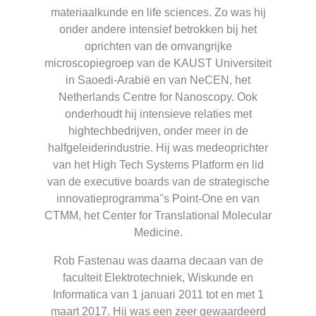
materiaalkunde en life sciences. Zo was hij
onder andere intensief betrokken bij het
oprichten van de omvangrijke
microscopiegroep van de KAUST Universiteit
in Saoedi-Arabië en van NeCEN, het
Netherlands Centre for Nanoscopy. Ook
onderhoudt hij intensieve relaties met
hightechbedrijven, onder meer in de
halfgeleiderindustrie. Hij was medeoprichter
van het High Tech Systems Platform en lid
van de executive boards van de strategische
innovatieprogramma''s Point-One en van
CTMM, het Center for Translational Molecular
Medicine.
Rob Fastenau was daarna decaan van de
faculteit Elektrotechniek, Wiskunde en
Informatica van 1 januari 2011 tot en met 1
maart 2017. Hij was een zeer gewaardeerd