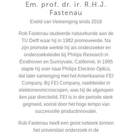
Em. prof. dr. ir. R.H.J.
Fastenau
Erelid van Vereeniging sinds 2016
Rob Fastenau studeerde natuurkunde aan de
TU Delft waar hij in 1982 promoveerde. Na
zijn promotie werkte hij als onderzoeker en
onderzoeksleider bij Philips Research in
Eindhoven en Sunnyvale, Californië. In 1995
stapte hij over naar Philips Electron Optics,
dat later samenging met het Amerikaanse FEI
Company. Bij FEI Company, marktleider in
elektronenmicroscopen, was hij de afgelopen
tien jaar directielid. FEI is in die periode sterk
gegroeid, vooral door het hoge tempo van
succesvolle productinnovatie.
Rob Fastenau heeft een groot netwerk binnen
het universitair onderzoek in de