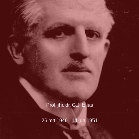
Prof. jhr. dr. G.J. Elias
26 mrt 1946 - 14 jun 1951