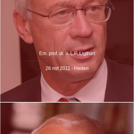
Em. prof. dr. ir. L.P. Ligthart
26 mrt 2011 - Heden