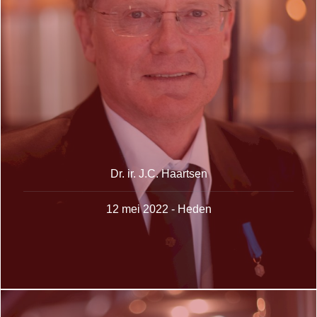
Dr. ir. J.C. Haartsen
12 mei 2022 - Heden