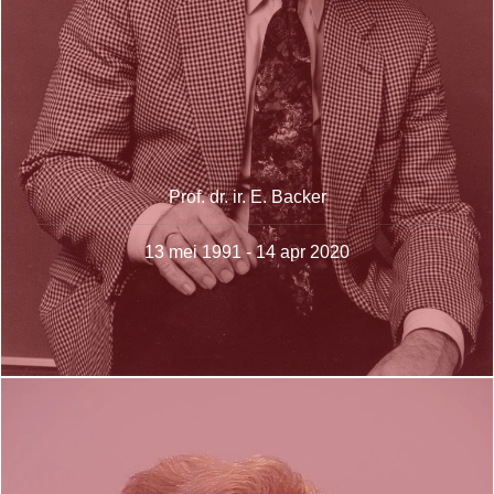
Prof. dr. ir. E. Backer
13 mei 1991 - 14 apr 2020