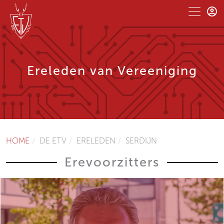
Ereleden van Vereeniging
HOME
DE ETV
ERELEDEN
SERDIJN
Erevoorzitters