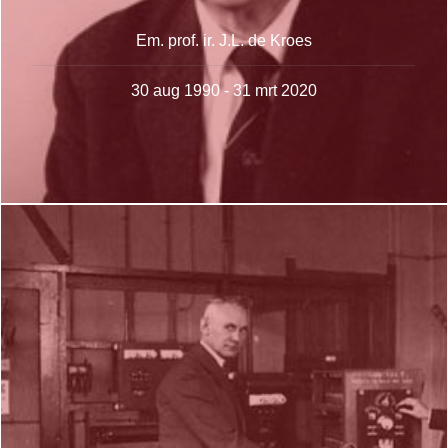
Em. prof. ir. J.L. de Kroes
30 aug 1990 - 31 mrt 2020