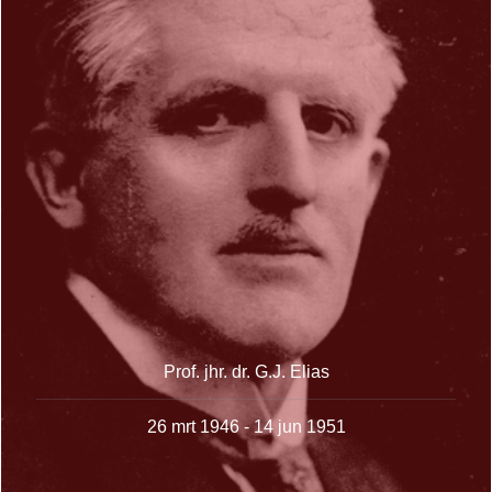
Prof. jhr. dr. G.J. Elias
26 mrt 1946 - 14 jun 1951