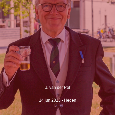
J. van der Pol
14 jun 2023 - Heden