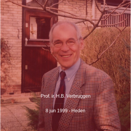
Prof. ir. H.B. Verbruggen
8 jun 1999 - Heden