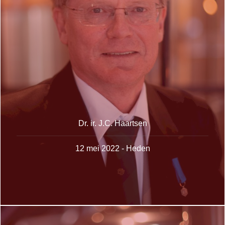
Dr. ir. J.C. Haartsen
12 mei 2022 - Heden