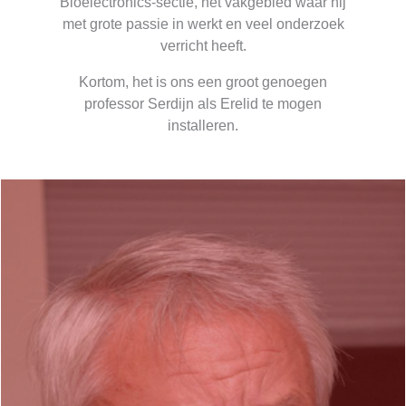
Bioelectronics-sectie, het vakgebied waar hij
met grote passie in werkt en veel onderzoek
verricht heeft.
Kortom, het is ons een groot genoegen
professor Serdijn als Erelid te mogen
installeren.