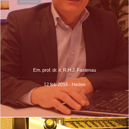
Em. prof. dr. ir. R.H.J. Fastenau
12 feb 2016 - Heden