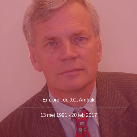
Em. prof. dr. J.C. Arnbak
13 mei 1991 - 20 feb 2017