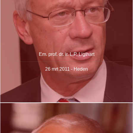
Em. prof. dr. ir. L.P. Ligthart
26 mrt 2011 - Heden