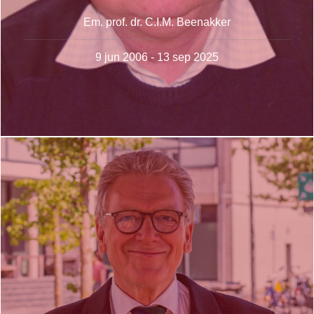
Em. prof. dr. C.I.M. Beenakker
9 jun 2006 - 13 sep 2025