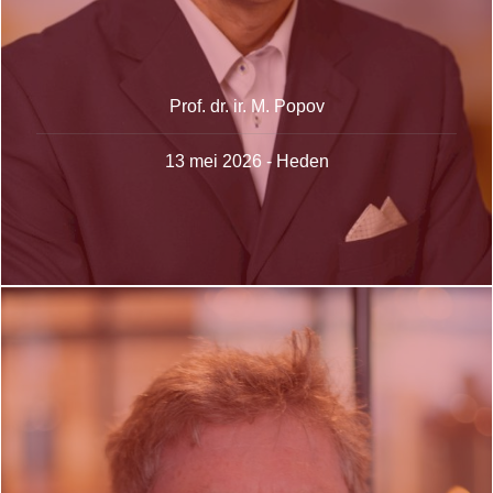
Prof. dr. ir. M. Popov
13 mei 2026 - Heden