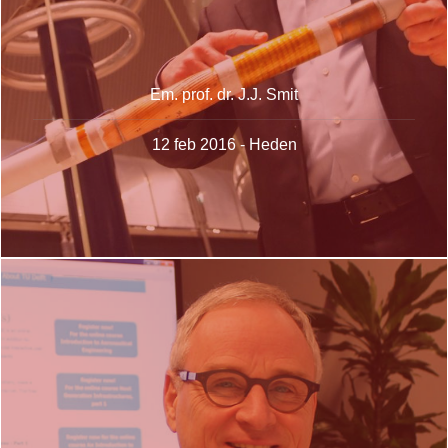
Em. prof. dr. J.J. Smit
12 feb 2016 - Heden