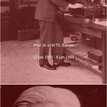
Prof. dr. ir. W.Th. Bähler
12 jan 1955 - 8 jan 1984