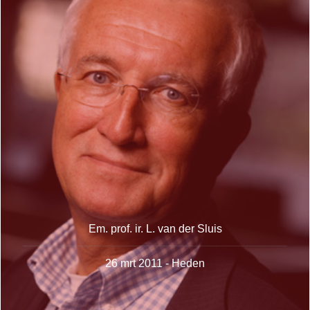
Em. prof. ir. L. van der Sluis
26 mrt 2011 - Heden