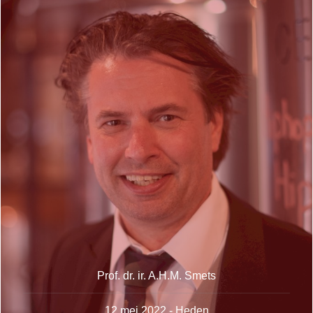
Prof. dr. ir. A.H.M. Smets
12 mei 2022 - Heden