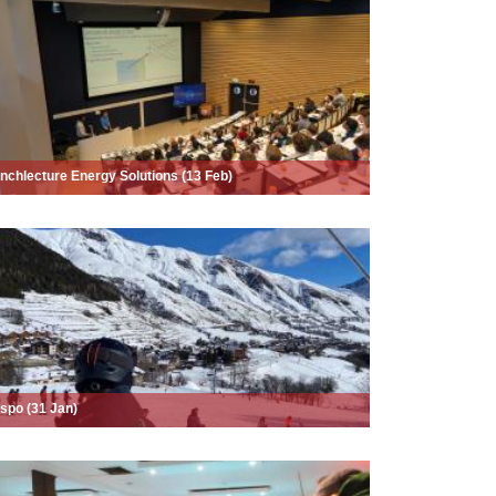
nchlecture Energy Solutions (13 Feb)
spo (31 Jan)