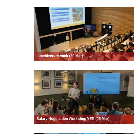
Lunchlecture Vonk (20 Mar)
Salary Negotiation Workshop YER (05 Mar)