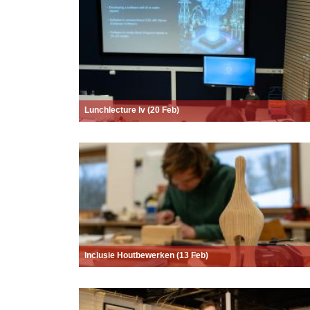
Lunchlecture Iv (20 Feb)
Inclusie Houtbewerken (13 Feb)