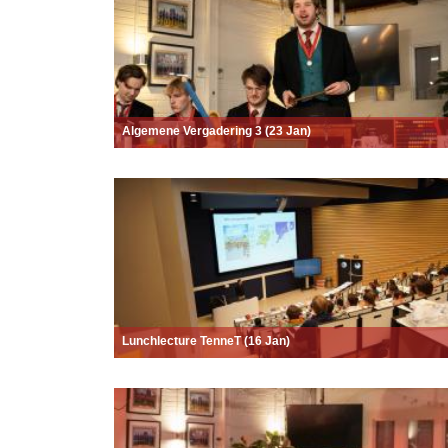
Algemene Vergadering 3 (23 Jan)
Lunchlecture TenneT (16 Jan)