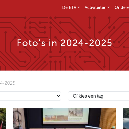
De ETV
Activiteiten
Onderw
Foto's in 2024-2025
4-2025