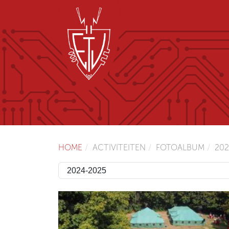
HOME
ACTIVITEITEN
FOTOALBUM
202