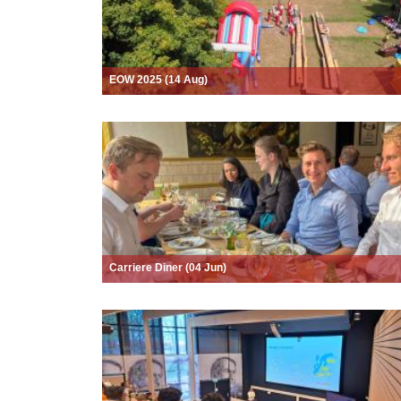
EOW 2025 (14 Aug)
Carriere Diner (04 Jun)