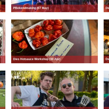
PBekendmaking (07 May)
Di
Dies Hotsauce Workshop (30 Apr)
Di