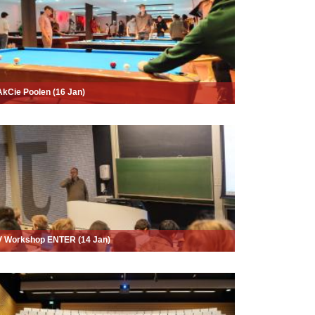
kCie Poolen (16 Jan)
 Workshop ENTER (14 Jan)