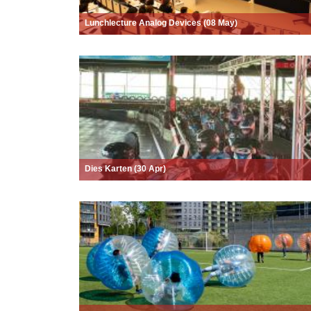
Lunchlecture Analog Devices (08 May)
Dies Karten (30 Apr)