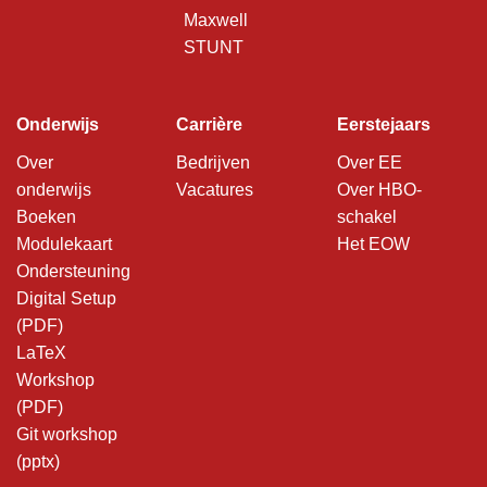
Maxwell
STUNT
Onderwijs
Carrière
Eerstejaars
Over
Bedrijven
Over EE
onderwijs
Vacatures
Over HBO-
Boeken
schakel
Modulekaart
Het EOW
Ondersteuning
Digital Setup
(PDF)
LaTeX
Workshop
(PDF)
Git workshop
(pptx)