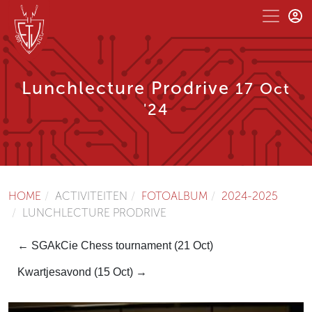
Lunchlecture Prodrive
17 Oct
'24
HOME
ACTIVITEITEN
FOTOALBUM
2024-2025
LUNCHLECTURE PRODRIVE
← SGAkCie Chess tournament (21 Oct)
Kwartjesavond (15 Oct) →