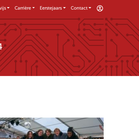
ijs
Carrière
Eerstejaars
Contact
4