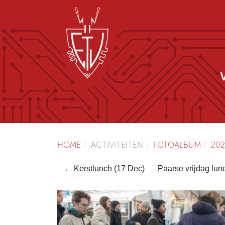
HOME
ACTIVITEITEN
FOTOALBUM
202
← Kerstlunch (17 Dec)
Paarse vrijdag lun