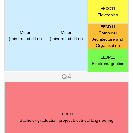
EE3C11
Elektronica
EE3D11
Minor
Minor
Computer
(minors.tudelft.nl)
(minors.tudelft.nl)
Architecture and
Organisation
EE3P11
Electromagnetics
Q4
EE3L11
Bachelor graduation project Electrical Engineering