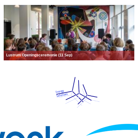
Lustrum Openingsceremonie (11 Sep)