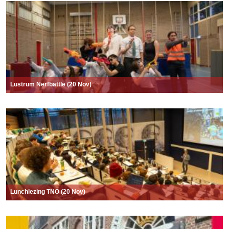
Lustrum Nerfbattle (20 Nov)
Lunchlezing TNO (20 Nov)