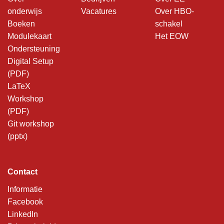
onderwijs
Vacatures
Over HBO-
Boeken
schakel
Modulekaart
Het EOW
Ondersteuning
Digital Setup
(PDF)
LaTeX
Workshop
(PDF)
Git workshop
(pptx)
Contact
Informatie
Facebook
LinkedIn