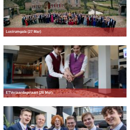
Lustrumgala (27 Mar)
ETVerjaardagstaart (26 Mar)