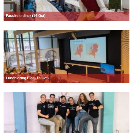
Faculteitsdiner (16 Oct)
Lunchlezing Eleq (16 Oct)