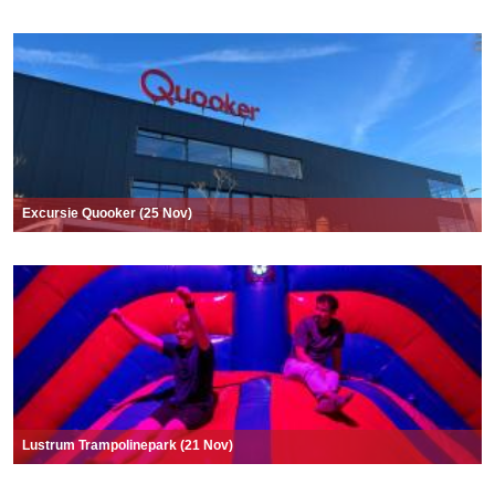
Excursie Quooker (25 Nov)
Lustrum Trampolinepark (21 Nov)