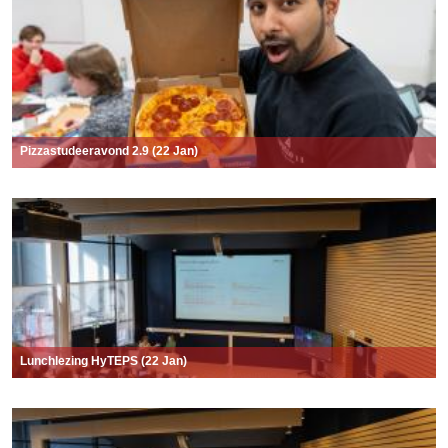
Pizzastudeeravond 2.9 (22 Jan)
Lunchlezing HyTEPS (22 Jan)