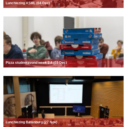
Lunchlezing ASML (04 Dec)
Pizza studeeravond week 2.4 (02 Dec)
Lunchlezing Batenburg (27 Nov)