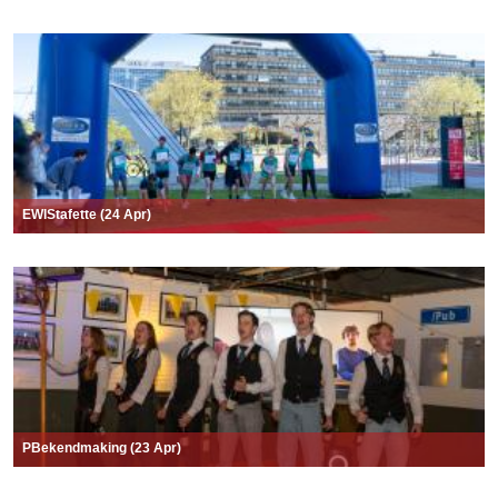
EWIStafette (24 Apr)
PBekendmaking (23 Apr)