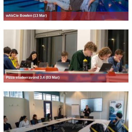
wAkCie Bowlen (13 Mar)
Pizza studeeravond 3.4 (03 Mar)