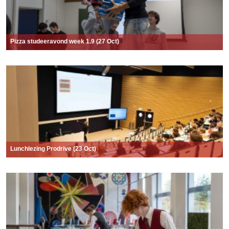
Pizza studeeravond week 1.9 (27 Oct)
Lunchlezing Prodrive (23 Oct)