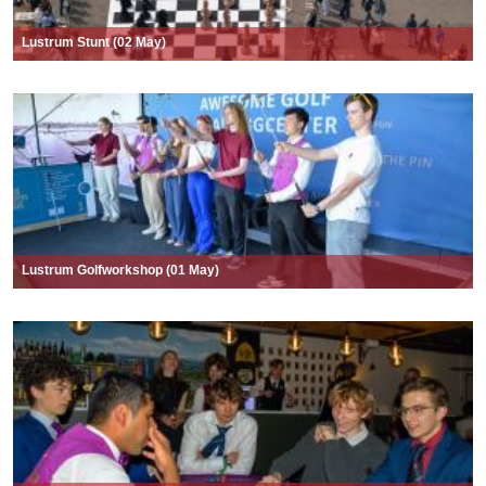
Lustrum Stunt (02 May)
Lustrum Golfworkshop (01 May)