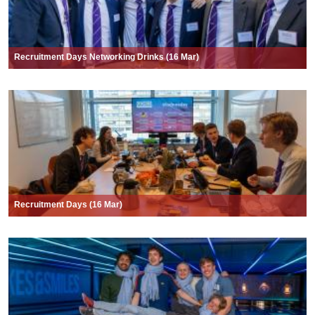
Recruitment Days Networking Drinks (16 Mar)
Recruitment Days (16 Mar)