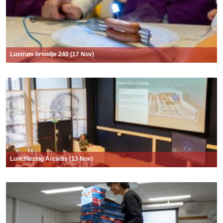
Lustrum broodje 240 (17 Nov)
Lunchlezing Arcadis (13 Nov)