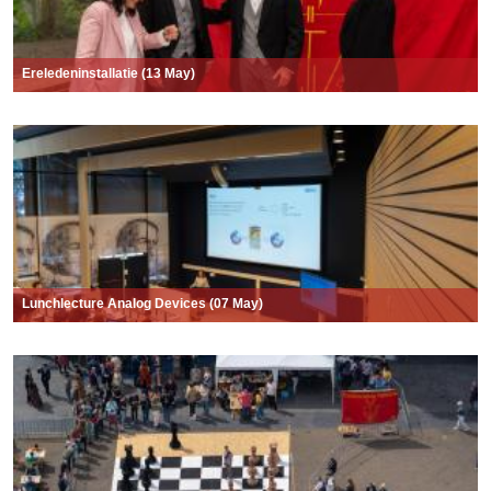
Ereledeninstallatie (13 May)
Lunchlecture Analog Devices (07 May)