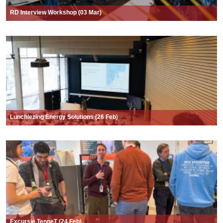
RD Interview Workshop (03 Mar)
Lunchlezing Energy Solutions (26 Feb)
Excursie TenneT (24 Feb)