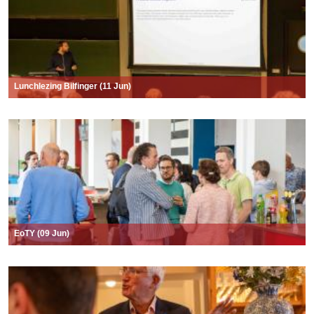
Lunchlezing Bilfinger (11 Jun)
EoTY (09 Jun)