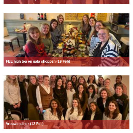
FEE high tea en gala shoppen (19 Feb)
Vrouwendiner (12 Feb)