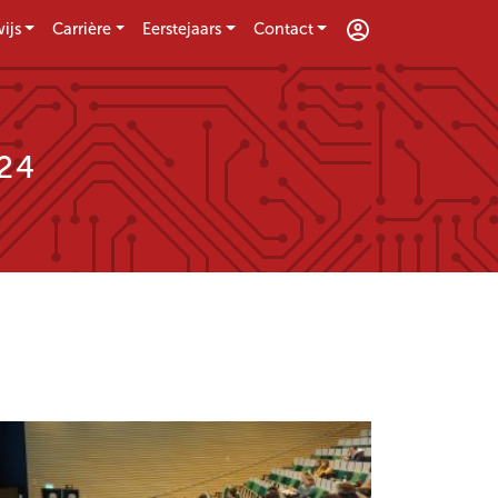
ijs
Carrière
Eerstejaars
Contact
'24