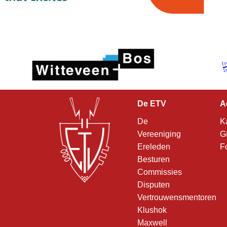
De ETV
A
De
K
Vereeniging
G
Ereleden
F
Besturen
Commissies
Disputen
Vertrouwensmentoren
Klushok
Maxwell