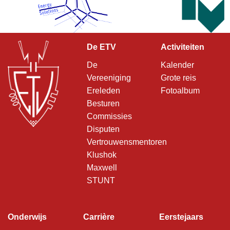
De ETV
Activiteiten
De
Kalender
Vereeniging
Grote reis
Ereleden
Fotoalbum
Besturen
Commissies
Disputen
Vertrouwensmentoren
Klushok
Maxwell
STUNT
Onderwijs
Carrière
Eerstejaars