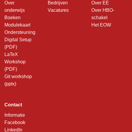
Over
Bedrijven
Over EE
onderwijs
Vacatures
Over HBO-
Boeken
schakel
Modulekaart
Het EOW
Ondersteuning
Digital Setup
(PDF)
LaTeX
Workshop
(PDF)
Git workshop
(pptx)
Contact
Informatie
Facebook
LinkedIn