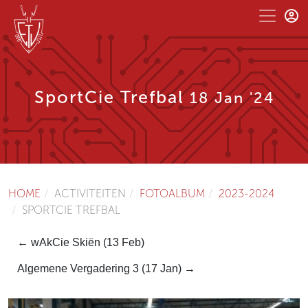
SportCie Trefbal
18 Jan '24
HOME
ACTIVITEITEN
FOTOALBUM
2023-2024
SPORTCIE TREFBAL
← wAkCie Skiën (13 Feb)
Algemene Vergadering 3 (17 Jan) →