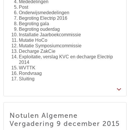
Mededelingen
Post
Onderwijsmededelingen
Begroting Electrip 2016
Begroting gala
Begroting ouderdag
Installatie Jaarboekcommissie
Mutatie HoCo
Mutatie Symposiumcommissie
Decharge ZakCie
Exploitatie, verslag KVC en decharge Electrip
2014
WVTTK
Rondvraag
Sluiting
Notulen Algemene
Vergadering 9 december 2015