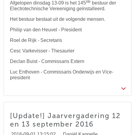
ste
Afgelopen dinsdag 13-09 is het 145
bestuur der
Electrotechnische Vereeniging geïnstalleerd.
Het bestuur bestaat uit de volgende mensen.
Philip van den Heuvel - President
Roel de Rijk - Secretaris
Cesc Varkevisser - Thesaurier
Declan Buist - Commissaris Extern
Luc Enthoven - Commissaris Onderwijs en Vice-
president
[Update!] Jaarvergadering 12
en 13 september 2016
2016-09-01 13:15:02
Daniël Kappelle