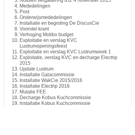
Notulen vergadering d.d. 4 november 2015
Mededelingen
Post
Onderwijsmededelingen
Installatie en begroting De DiscusCie
Voorstel krant
Verhoging Motibo budget
Exploitatie en verslag KVC
Lustrumopeningsfeest
Exploitatie en verslag KVC Lustrumweek 1
Exploitatie, verslag KVC en decharge Electrip
2015
Update Lustrum
Installatie Galacommissie
Installatie WakCie 2015/2016
Installatie Electrip 2016
Mutatie FEE
Decharge Kobus Kuchcommissie
Installatie Kobus Kuchcommissie
WVTTK
Rondvraag
Sluiting