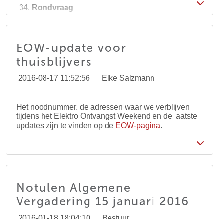
Rondvraag
Sluiting
EOW-update voor
thuisblijvers
2016-08-17 11:52:56
Elke Salzmann
Het noodnummer, de adressen waar we verblijven
tijdens het Elektro Ontvangst Weekend en de laatste
updates zijn te vinden op de
EOW-pagina
.
Notulen Algemene
Vergadering 15 januari 2016
2016-01-18 18:04:10
Bestuur