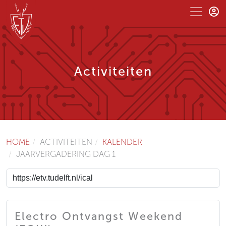
Activiteiten
HOME
ACTIVITEITEN
KALENDER
JAARVERGADERING DAG 1
Electro Ontvangst Weekend