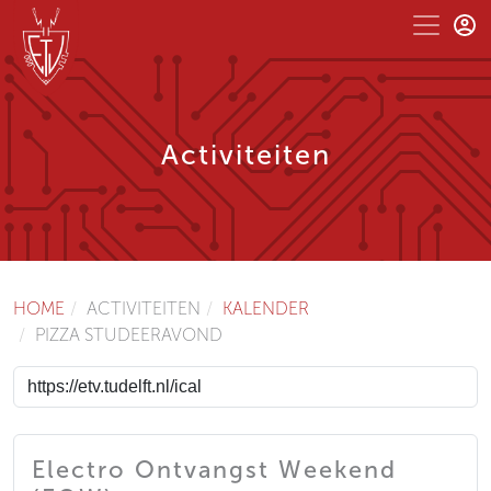
Activiteiten
HOME
ACTIVITEITEN
KALENDER
PIZZA STUDEERAVOND
Electro Ontvangst Weekend