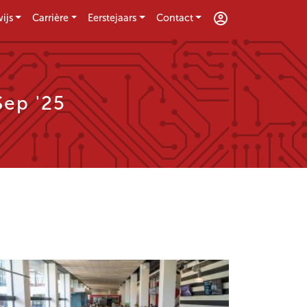
ijs
Carrière
Eerstejaars
Contact
Sep '25