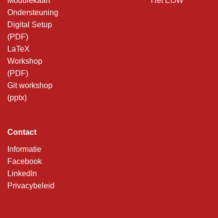
Modulekaart
Het EOW
Ondersteuning
Digital Setup
(PDF)
LaTeX
Workshop
(PDF)
Git workshop
(pptx)
Contact
Informatie
Facebook
LinkedIn
Privacybeleid