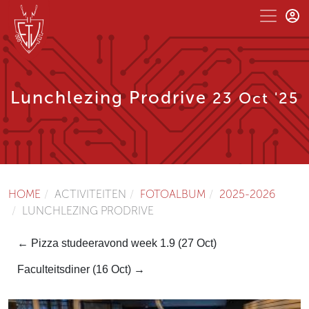
Lunchlezing Prodrive
23 Oct '25
HOME
ACTIVITEITEN
FOTOALBUM
2025-2026
LUNCHLEZING PRODRIVE
← Pizza studeeravond week 1.9 (27 Oct)
Faculteitsdiner (16 Oct) →