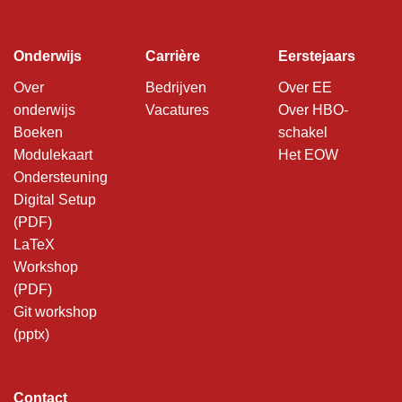
Onderwijs
Carrière
Eerstejaars
Over
Bedrijven
Over EE
onderwijs
Vacatures
Over HBO-
Boeken
schakel
Modulekaart
Het EOW
Ondersteuning
Digital Setup
(PDF)
LaTeX
Workshop
(PDF)
Git workshop
(pptx)
Contact