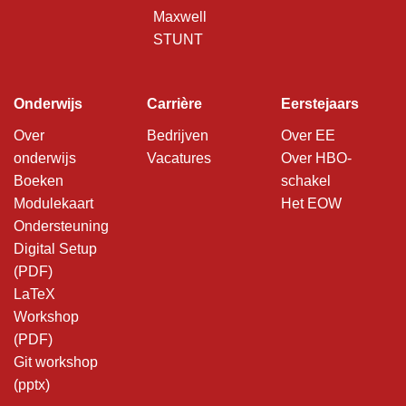
Maxwell
STUNT
Onderwijs
Carrière
Eerstejaars
Over
Bedrijven
Over EE
onderwijs
Vacatures
Over HBO-
Boeken
schakel
Modulekaart
Het EOW
Ondersteuning
Digital Setup
(PDF)
LaTeX
Workshop
(PDF)
Git workshop
(pptx)