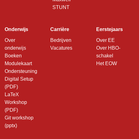
STUNT
Onderwijs
Carrière
Eerstejaars
Over
Bedrijven
Over EE
onderwijs
Vacatures
Over HBO-
Boeken
schakel
Modulekaart
Het EOW
Ondersteuning
Digital Setup
(PDF)
LaTeX
Workshop
(PDF)
Git workshop
(pptx)