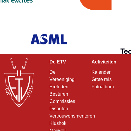
De ETV
Activiteiten
De
Kalender
Vereeniging
Grote reis
Ereleden
Fotoalbum
Besturen
Commissies
Disputen
Vertrouwensmentoren
Klushok
Maxwell