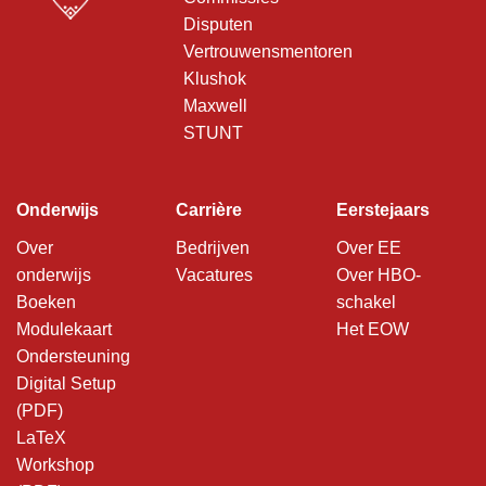
Disputen
Vertrouwensmentoren
Klushok
Maxwell
STUNT
Onderwijs
Carrière
Eerstejaars
Over
Bedrijven
Over EE
onderwijs
Vacatures
Over HBO-
Boeken
schakel
Modulekaart
Het EOW
Ondersteuning
Digital Setup
(PDF)
LaTeX
Workshop