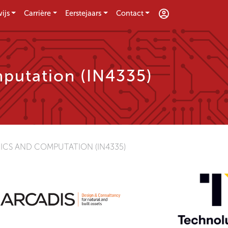
ijs
Carrière
Eerstejaars
Contact
putation (IN4335)
ICS AND COMPUTATION (IN4335)