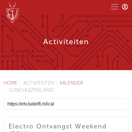
Activiteiten
HOME
ACTIVITEITEN
KALENDER
LUNCHLEZING AIVD
Electro Ontvangst Weekend