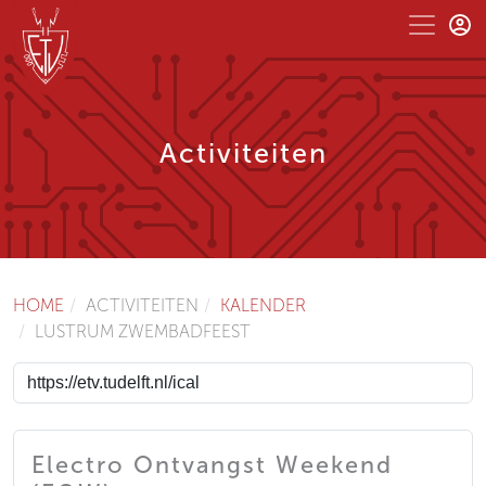
Activiteiten
HOME
ACTIVITEITEN
KALENDER
LUSTRUM ZWEMBADFEEST
Electro Ontvangst Weekend