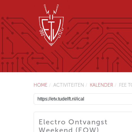
HOME
ACTIVITEITEN
KALENDER
FEE 
Electro Ontvangst
Weekend (EOW)