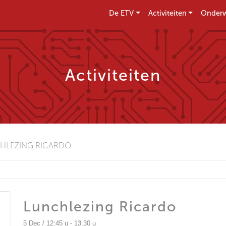
De ETV
Activiteiten
Onderw
Activiteiten
HLEZING RICARDO
Lunchlezing Ricardo
5 Dec / 12:45 u - 13:30 u