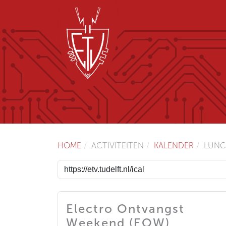
HOME
ACTIVITEITEN
KALENDER
LUNC
Electro Ontvangst
Weekend (EOW)