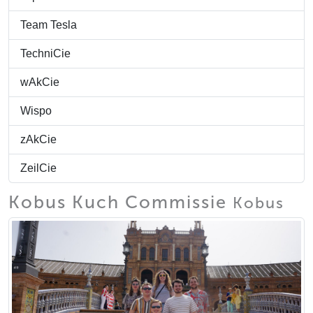
Team Tesla
TechniCie
wAkCie
Wispo
zAkCie
ZeilCie
Kobus Kuch Commissie
Kobus