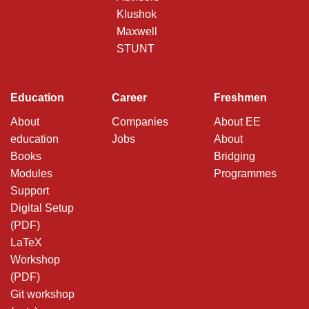
Klushok
Maxwell
STUNT
Education
Career
Freshmen
About
Companies
About EE
education
Jobs
About
Books
Bridging
Modules
Programmes
Support
Digital Setup
(PDF)
LaTeX
Workshop
(PDF)
Git workshop