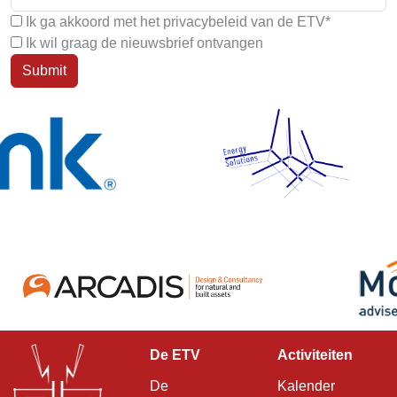
Ik ga akkoord met het privacybeleid van de ETV*
Ik wil graag de nieuwsbrief ontvangen
Submit
De ETV
Activiteiten
De
Kalender