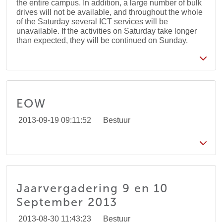
the entire campus. In addition, a large number of bulk
drives will not be available, and throughout the whole
of the Saturday several ICT services will be
unavailable. If the activities on Saturday take longer
than expected, they will be continued on Sunday.
EOW
2013-09-19 09:11:52
Bestuur
Jaarvergadering 9 en 10
September 2013
2013-08-30 11:43:23
Bestuur