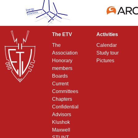
The ETV
Activities
The
Calendar
Association
Study tour
Honorary
Pictures
members
Boards
Current
Committees
Chapters
Confidential
Advisors
Klushok
Maxwell
STUNT