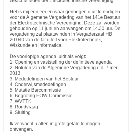
Geachte leden der Electrotechnische Vereeniging,
Het is mij een eer en waar genoegen u uit te nodigen
voor de Algemene Vergadering van het 141e Bestuur
der Electrotechnische Vereeniging. Deze zal worden
gehouden op 11 juni en aanvangen om 14.30 uur. De
vergadering zal plaatsvinden in Vergaderzaal HB
20.040 van de faculteit voor Elektrotechniek,
Wiskunde en Informatica.
De voorlopige agenda luidt als volgt:
1. Opening en vaststelling der definitieve agenda
2. Notulen van de Algemene Vergadering d.d. 7 mei
2013
3. Mededelingen van het Bestuur
4. Onderwijsmededelingen
5. Mutatie Barcommissie
6. Begroting EOW-Commissie
7. WVTTK
8. Rondvraag
9. Sluiting
Ik verwacht u allen in grote getale te mogen
ontvangen.