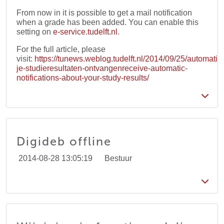
From now in it is possible to get a mail notification
when a grade has been added. You can enable this
setting on
e-service.tudelft.nl
.
For the full article, please
visit:
https://tunews.weblog.tudelft.nl/2014/09/25/automatis
je-studieresultaten-ontvangenreceive-automatic-
notifications-about-your-study-results/
Digideb offline
2014-08-28 13:05:19
Bestuur