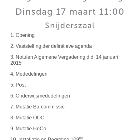
Dinsdag 17 maart 11:00
Snijderszaal
1. Opening
2. Vaststelling der definitieve agenda
3. Notulen Algemene Vergadering d.d. 14 januari
2015
4. Mededelingen
5. Post
6. Onderwijsmededelingen
7. Mutatie Barcommissie
8. Mutatie OOC
9. Mutatie HoCo
de
10. Installatie en Begroting 109