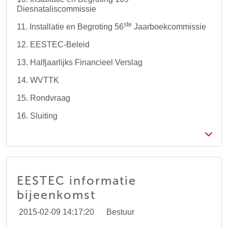
Diesnataliscommissie
ste
11. Installatie en Begroting 56
Jaarboekcommissie
12. EESTEC-Beleid
13. Halfjaarlijks Financieel Verslag
14. WVTTK
15. Rondvraag
16. Sluiting
EESTEC informatie
bijeenkomst
2015-02-09 14:17:20
Bestuur